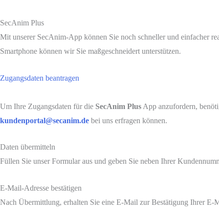
Zum
Inhalt
SecAnim Plus
springen
Mit unserer SecAnim-App können Sie noch schneller und einfacher rea
Smartphone können wir Sie maßgeschneidert unterstützen.
Zugangsdaten beantragen
Um Ihre Zugangsdaten für die
SecAnim Plus
App anzufordern, benötig
kundenportal@secanim.de
bei uns erfragen können.
Daten übermitteln
Füllen Sie unser Formular aus und geben Sie neben Ihrer Kundennumme
E-Mail-Adresse bestätigen
Nach Übermittlung, erhalten Sie eine E-Mail zur Bestätigung Ihrer E-M